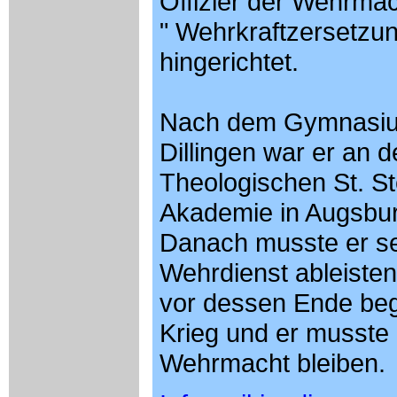
Offizier der Wehrma
" Wehrkraftzersetzun
hingerichtet.
Nach dem Gymnasiu
Dillingen war er an d
Theologischen St. S
Akademie in Augsbur
Danach musste er s
Wehrdienst ableisten
vor dessen Ende be
Krieg und er musste 
Wehrmacht bleiben.