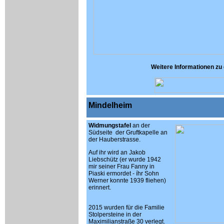
Weitere Informationen zu 
Mindelheim
Widmungstafel
an der
Südseite der Gruftkapelle an
der Hauberstrasse.
Auf ihr wird an Jakob
Liebschütz (er wurde 1942
mir seiner Frau Fanny in
Piaski ermordet - íhr Sohn
Werner konnte 1939 fliehen)
erinnert.
2015 wurden für die Familie
Stolpersteine in der
Maximilianstraße 30 verlegt.