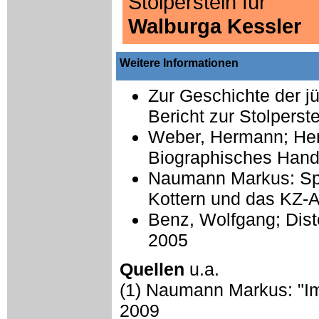
Stolperstein für
Walburga Kessler
Weitere Informationen
Zur Geschichte der 
Bericht zur Stolpers
Weber, Hermann; Her
Biographisches Hand
Naumann Markus: Sp
Kottern und das KZ-A
Benz, Wolfgang; Dist
2005
Quellen
u.a.
(1) Naumann Markus: "Im 
2009