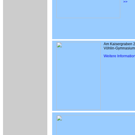
>>
Am Kaisergraben 21
Vöhlin-Gymnasiums
Weitere Informatio