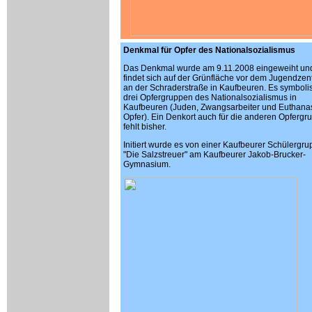
Denkmal für Opfer des Nationalsozialismus
Das Denkmal wurde am 9.11.2008 eingeweiht un
findet sich auf der Grünfläche vor dem Jugendze
an der Schraderstraße in Kaufbeuren. Es symbolis
drei Opfergruppen des Nationalsozialismus in
Kaufbeuren (Juden, Zwangsarbeiter und Euthana
Opfer). Ein Denkort auch für die anderen Opfergr
fehlt bisher.
Initiert wurde es von einer Kaufbeurer Schülergr
"Die Salzstreuer" am Kaufbeurer Jakob-Brucker-
Gymnasium.