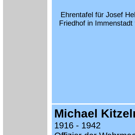
Ehrentafel für Josef He
Friedhof in Immenstadt f
Michael Kitze
1916 - 1942