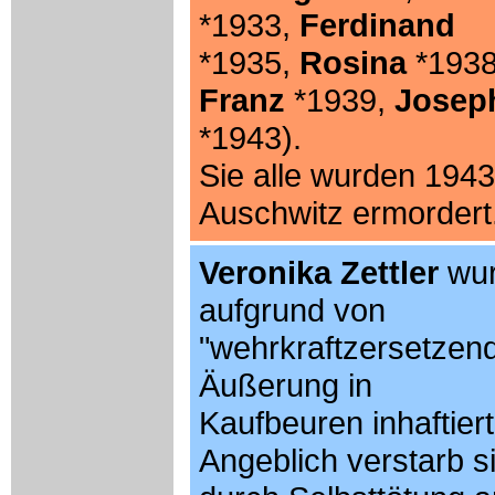
*1933,
Ferdinand
*1935,
Rosina
*1938
Franz
*1939,
Josep
*1943).
Sie alle wurden 1943
Auschwitz ermordert
Veronika Zettler
wu
aufgrund von
"wehrkraftzersetzen
Äußerung in
Kaufbeuren inhaftiert
Angeblich verstarb s