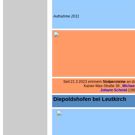
Aufnahme 2011
Seit 21.3.2023 erinnern
Stolpersteine
an da
Kaiser-Max-Straße 38 ,
Michae
Johann Schmid
(190
Diepoldshofen bei Leutkirch