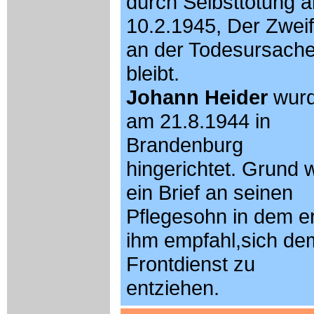
durch Selbsttötung 
10.2.1945, Der Zweif
an der Todesursach
bleibt.
Johann Heider
wur
am 21.8.1944 in
Brandenburg
hingerichtet. Grund 
ein Brief an seinen
Pflegesohn in dem e
ihm empfahl,sich de
Frontdienst zu
entziehen.