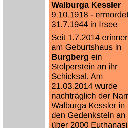
Walburga Kessler
9.10.1918 - ermorde
31.7.1944 in Irsee
Seit 1.7.2014 erinner
am Geburtshaus in
Burgberg
ein
Stolperstein an ihr
Schicksal. Am
21.03.2014 wurde
nachträglich der Na
Walburga Kessler in
den Gedenkstein an 
über 2000 Euthanasi