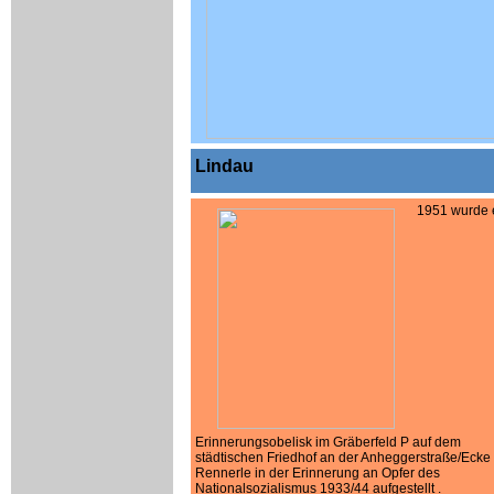
Lindau
1951 wurde 
Erinnerungsobelisk im Gräberfeld P auf dem
städtischen Friedhof an der Anheggerstraße/Ecke
Rennerle in der Erinnerung an Opfer des
Nationalsozialismus 1933/44 aufgestellt .