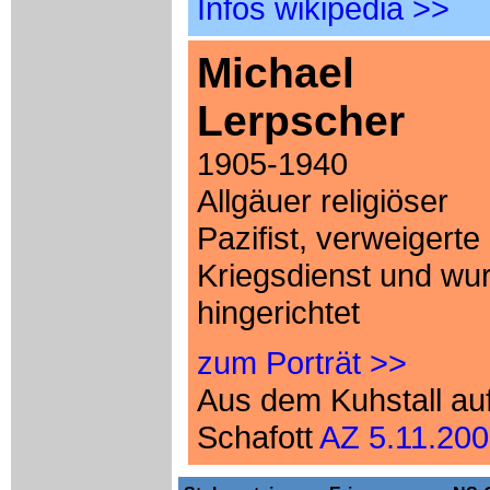
Infos wikipedia >>
Michael
Lerpscher
1905-1940
Allgäuer religiöser
Pazifist, verweigerte
Kriegsdienst und wu
hingerichtet
zum Porträt >>
Aus dem Kuhstall au
Schafott
AZ 5.11.20