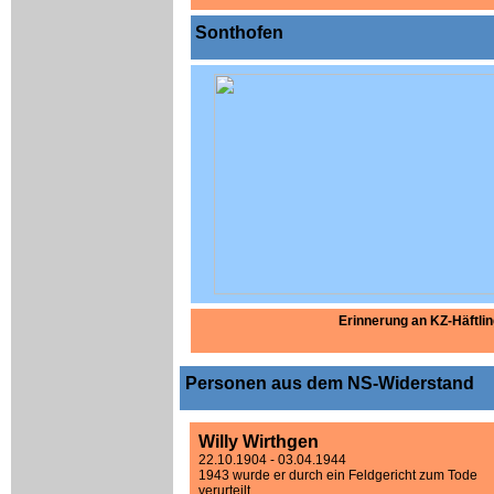
Sonthofen
Erinnerung an KZ-Häftli
Personen aus dem NS-Widerstand
Willy Wirthgen
22.10.1904 - 03.04.1944
1943 wurde er durch ein Feldgericht zum Tode
verurteilt.