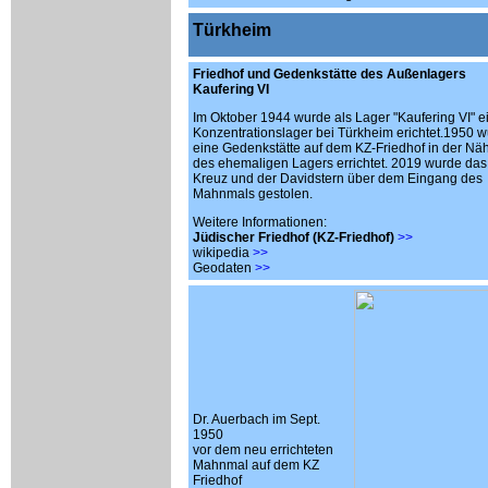
Türkheim
Friedhof und Gedenkstätte des Außenlagers
Kaufering VI
Im Oktober 1944 wurde als Lager "Kaufering VI" e
Konzentrationslager bei Türkheim erichtet.1950 
eine Gedenkstätte auf dem KZ-Friedhof in der Nä
des ehemaligen Lagers errichtet. 2019 wurde das
Kreuz und der Davidstern über dem Eingang des
Mahnmals gestolen.
Weitere Informationen:
Jüdischer Friedhof (KZ-Friedhof)
>>
wikipedia
>>
Geodaten
>>
Dr. Auerbach im Sept.
1950
vor dem neu errichteten
Mahnmal auf dem KZ
Friedhof