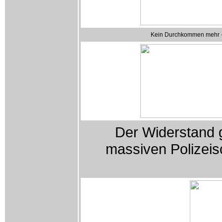
Kein Durchkommen mehr - 
Der Widerstand 
massiven Polizeisc