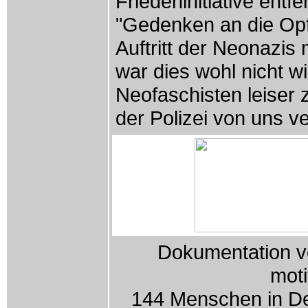
Friedeninitiative en
"Gedenken an die Opf
Auftritt der Neonazis
war dies wohl nicht w
Neofaschisten leiser 
der Polizei von uns ve
Dokumentation vo
mot
144 Menschen in De