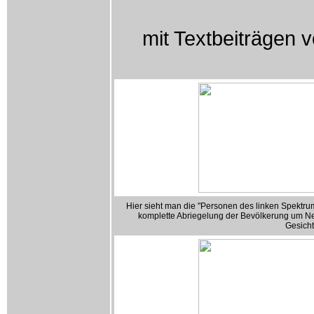
mit Textbeiträgen 
Hier sieht man die "Personen des linken Spektru
komplette Abriegelung der Bevölkerung um Ne
Gesicht