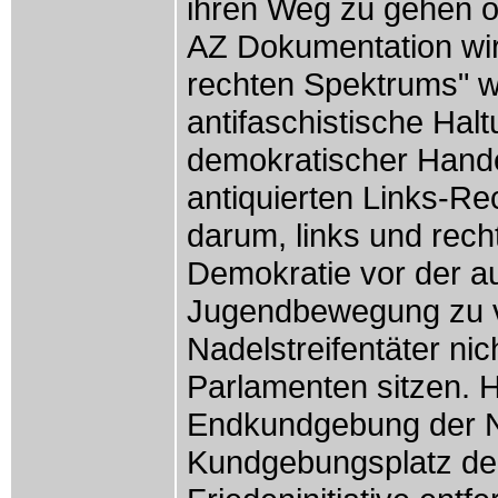
ihren Weg zu gehen o
AZ Dokumentation wird
rechten Spektrums" w
antifaschistische Halt
demokratischer Handel
antiquierten Links-Re
darum, links und rech
Demokratie vor der 
Jugendbewegung zu v
Nadelstreifentäter ni
Parlamenten sitzen. 
Endkundgebung der N
Kundgebungsplatz de