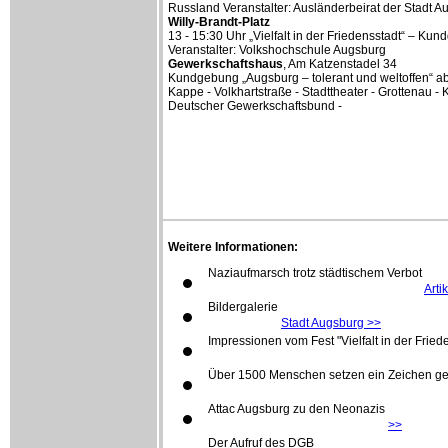
Russland Veranstalter: Ausländerbeirat der Stadt A
Willy-Brandt-Platz
13 - 15:30 Uhr „Vielfalt in der Friedensstadt“ – K
Veranstalter: Volkshochschule Augsburg
Gewerkschaftshaus
, Am Katzenstadel 34
Kundgebung „Augsburg – tolerant und weltoffen“ a
Kappe - Volkhartstraße - Stadttheater - Grottenau - 
Deutscher Gewerkschaftsbund -
Weitere Informationen:
Naziaufmarsch trotz städtischem Verbot
Arti
Bildergalerie
Stadt Augsburg >>
Impressionen vom Fest "Vielfalt in der Fried
Über 1500 Menschen setzen ein Zeichen 
Attac Augsburg zu den Neonazis
>>