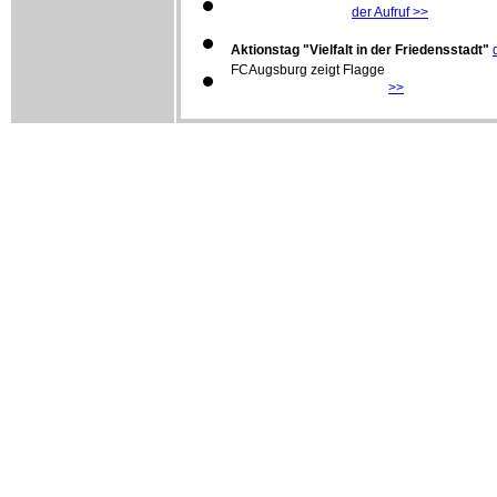
Der Aufruf des DGB
der Aufruf >>
Aktionstag "Vielfalt in der Friedensstadt"
FCAugsburg zeigt Flagge
>>