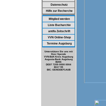
Datenschutz
Hilfe zur Recherche
Mitglied werden
Liste Bucharchiv
antifa Zeitschrift
VVN Online-Shop
Termine Augsburg
Unterstützen Sie uns mit
Ihrer Spende
VVN-BdA Kreis Augsburg
Augusta-Bank Augsburg
IBAN:
DE87 7209 0000 0004
8617 95
BIC: GENODEF1AUB