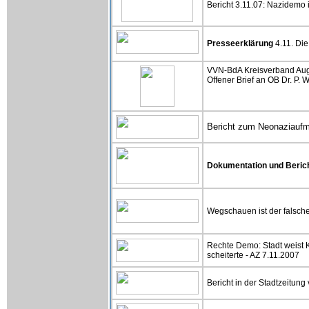
Bericht 3.11.07: Nazidemo
Presseerklärung
4.11. Di
VVN-BdA Kreisverband Aug
Offener Brief an OB Dr. P. 
Bericht zum Neonaziaufm
Dokumentation und Beric
Wegschauen ist der falsch
Rechte Demo: Stadt weist K
scheiterte - AZ 7.11.2007
Bericht in der Stadtzeitun