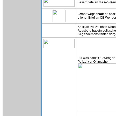
Leserbriefe an die AZ - Kei
...Von "wegschauen" oder "
offener Brief an OB Wenger
Kritik an Polizei nach Neo
Augsburg hat ein politisch
Gegendemonstranten vorgeg
Für was dankt OB Wengert de
Polizei vor Ort machen.