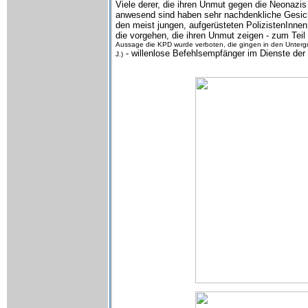
Viele derer, die ihren Unmut gegen die Neonazis 
anwesend sind haben sehr nachdenkliche Gesic
den meist jungen, aufgerüsteten PolizistenInne
die vorgehen, die ihren Unmut zeigen - zum Teil
Aussage die KPD wurde verboten, die gingen in den Untergr
- willenlose Befehlsempfänger im Dienste der v
J.)