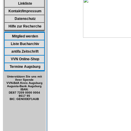
Linkliste
Kontakt/Impressum
Datenschutz
Hilfe zur Recherche
Mitglied werden
Liste Bucharchiv
antifa Zeitschrift
VVN Online-Shop
Termine Augsburg
Unterstützen Sie uns mit
Ihrer Spende
VVN-BdA Kreis Augsburg
Augusta-Bank Augsburg
IBAN:
DE87 7209 0000 0004
8617 95
BIC: GENODEF1AUB