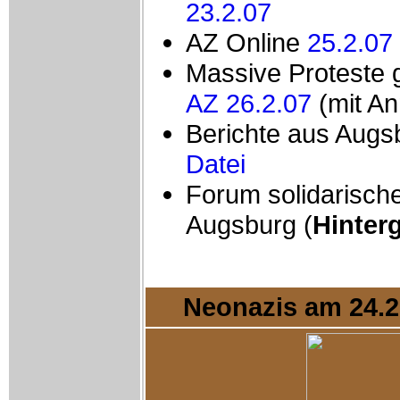
23.2.07
AZ Online
25.2.07
Massive Proteste 
AZ 26.2.07
(mit A
Berichte aus Aug
Datei
Forum solidarische
Augsburg (
Hinter
Neonazis am 24.2