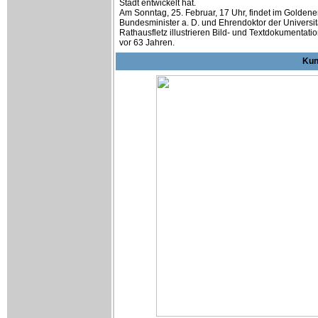
Stadt entwickelt hat.
Am Sonntag, 25. Februar, 17 Uhr, findet im Goldenen
Bundesminister a. D. und Ehrendoktor der Universi
Rathausfletz illustrieren Bild- und Textdokumentat
vor 63 Jahren.
Kun