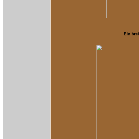
Ein bre