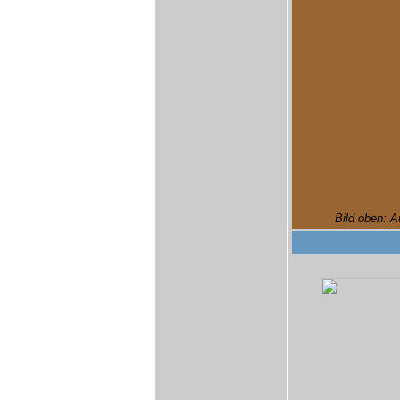
Bild oben: A