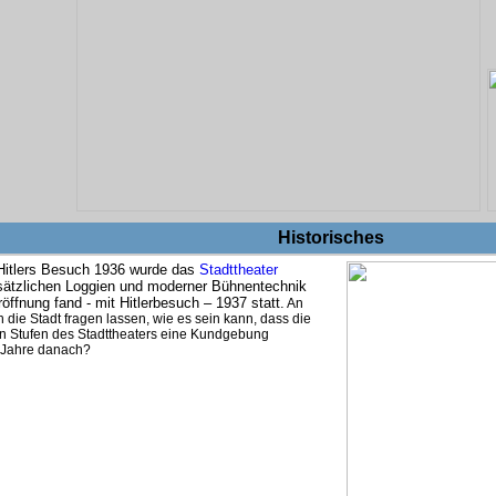
Historisches
 Hitlers Besuch 1936 wurde das
Stadttheater
sätzlichen Loggien und moderner Bühnentechnik
öffnung fand - mit Hitlerbesuch – 1937 statt.
An
h die Stadt fragen lassen, wie es sein kann, dass die
n Stufen des Stadttheaters eine Kundgebung
0 Jahre danach?