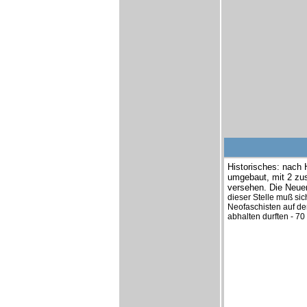
Historisches: nach
umgebaut, mit 2 zu
versehen. Die Neuer
dieser Stelle muß sic
Neofaschisten auf de
abhalten durften - 7