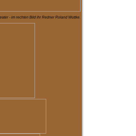
ater - im rechten Bild ihr Redner Roland Wuttke.