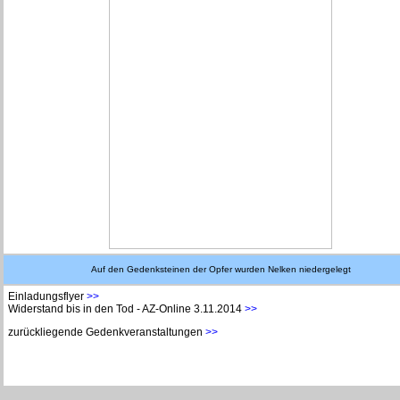
Auf den Gedenksteinen der Opfer wurden Nelken niedergelegt
Einladungsflyer
>>
Widerstand bis in den Tod - AZ-Online 3.11.2014
>>
zurückliegende Gedenkveranstaltungen
>>