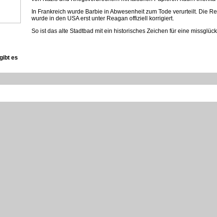
In Frankreich wurde Barbie in Abwesenheit zum Tode verurteilt. Die Re
wurde in den USA erst unter Reagan offiziell korrigiert.
So ist das alte Stadtbad mit ein historisches Zeichen für eine missglück
gibt es