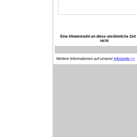
Eine Hinweistafel an diese unrühmliche Zeit 
nicht
Weitere Informationen auf unserer
Infosseite >>