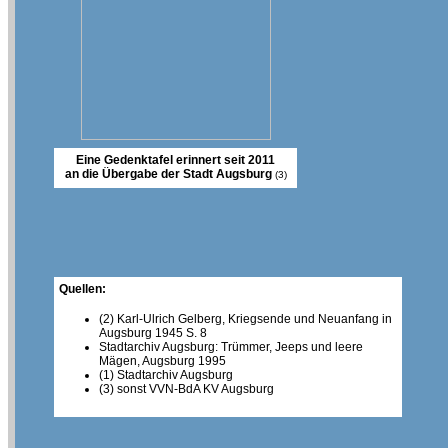
Eine Gedenktafel erinnert seit 2011
an die Übergabe der Stadt Augsburg
(3)
Quellen:
(2) Karl-Ulrich Gelberg, Kriegsende und Neuanfang in
Augsburg 1945 S. 8
Stadtarchiv Augsburg: Trümmer, Jeeps und leere
Mägen, Augsburg 1995
(1) Stadtarchiv Augsburg
(3) sonst VVN-BdA KV Augsburg