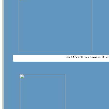
Seit 1955 steht am ehemaligen Ort d