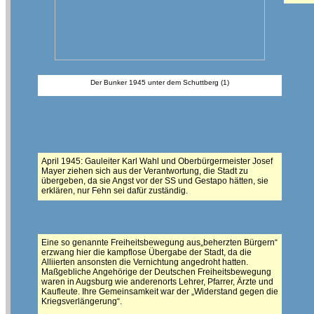
Der Bunker 1945 unter dem Schuttberg (1)
April 1945: Gauleiter Karl Wahl und Oberbürgermeister Josef
Mayer ziehen sich aus der Verantwortung, die Stadt zu
übergeben, da sie Angst vor der SS und Gestapo hätten, sie
erklären, nur Fehn sei dafür zuständig.
Eine so genannte Freiheitsbewegung aus„beherzten Bürgern“
erzwang hier die kampflose Übergabe der Stadt, da die
Alliierten ansonsten die Vernichtung angedroht hatten.
Maßgebliche Angehörige der Deutschen Freiheitsbewegung
waren in Augsburg wie anderenorts Lehrer, Pfarrer, Ärzte und
Kaufleute. Ihre Gemeinsamkeit war der „Widerstand gegen die
Kriegsverlängerung“.