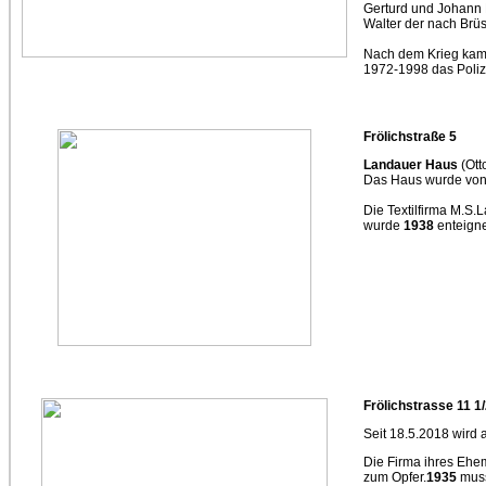
Gerturd und Johann 
Walter der nach Brüs
Nach dem Krieg kam d
1972-1998 das Poliz
Frölichstraße 5
Landauer Haus
(Ott
Das Haus wurde von 
Die Textilfirma M.S
wurde
1938
enteigne
Frölichstrasse 11 1
Seit 18.5.2018 wird 
Die Firma ihres Ehe
zum Opfer.
1935
muss