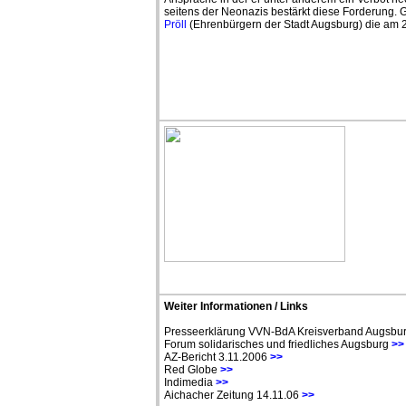
seitens der Neonazis bestärkt diese Forderung. 
Pröll
(Ehrenbürgern der Stadt Augsburg) die am 2
Weiter Informationen / Links
Presseerklärung VVN-BdA Kreisverband Augsbu
Forum solidarisches und friedliches Augsburg
>>
AZ-Bericht 3.11.2006
>>
Red Globe
>>
Indimedia
>>
Aichacher Zeitung 14.11.06
>>