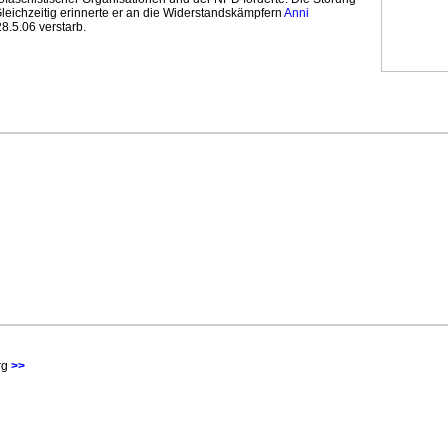
Gleichzeitig erinnerte er an die Widerstandskämpfern
Anni
8.5.06 verstarb.
rg
>>