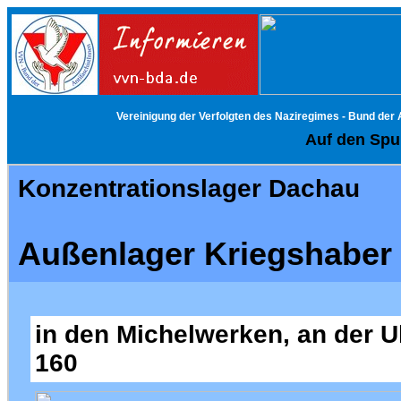
Vereinigung der Verfolgten des Naziregimes - Bund der
Auf den Spur
Konzentrationslager Dachau
Außenlager Kriegshaber
in den Michelwerken, an der 
160